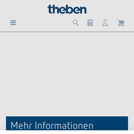
alt springen
Mehr Informationen