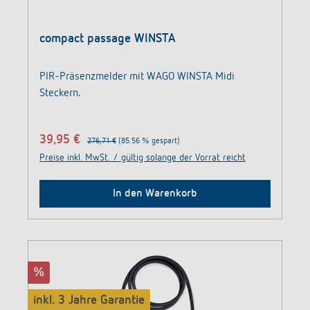
compact passage WINSTA
PIR-Präsenzmelder mit WAGO WINSTA Midi
Steckern.
39,95 €
276,71 €
(85.56 % gespart)
Preise inkl. MwSt. / gültig solange der Vorrat reicht
In den Warenkorb
%
inkl. 3 Jahre Garantie