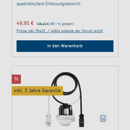
quadratischem Erfassungsbereich.
49,95 €
458,25 €
(89.1 % gespart)
Preise inkl. MwSt. / gültig solange der Vorrat reicht
In den Warenkorb
%
inkl. 3 Jahre Garantie