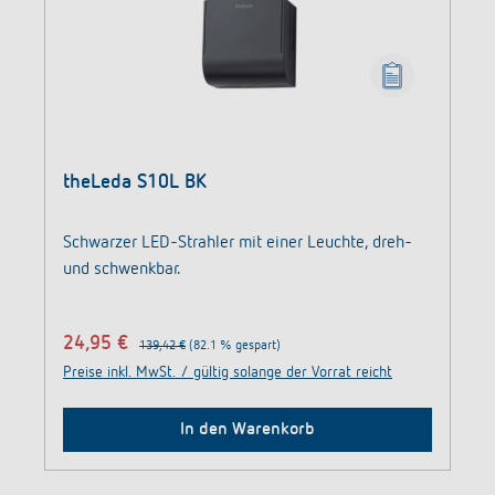
theLeda S10L BK
Schwarzer LED-Strahler mit einer Leuchte, dreh-
und schwenkbar.
24,95 €
139,42 €
(82.1 % gespart)
Preise inkl. MwSt. / gültig solange der Vorrat reicht
In den Warenkorb