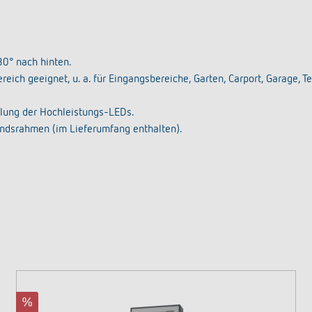
80° nach hinten.
ch geeignet, u. a. für Eingangsbereiche, Garten, Carport, Garage, Te
lung der Hochleistungs-LEDs.
dsrahmen (im Lieferumfang enthalten).
%