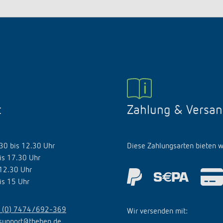
t
Zahlung & Versan
.30 bis 12.30 Uhr
Diese Zahlungsarten bieten w
is 17.30 Uhr
 12.30 Uhr
is 15 Uhr
 (0) 7474/692-369
Wir versenden mit:
support@theben.de