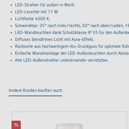
LED-Strahler für außen in Weiß.
LED-Leuchte mit 11 W.
Lichtfarbe 4000 K.
Schwenkbar: 35° nach links/rechts, 60° nach oben/unten, 1
LED-Wandleuchten dank Schutzklasse IP 55 für den Außenberei
Diffuses blendfreies Licht mit Aura-Effekt.
Rückseite aus hochwertigem Alu-Druckguss für optimale Küh
Einfache Wandmontage der LED-Außenleuchten durch Abstan
Alle LED-Außenstrahler untereinander vernetzbar.
Andere Kunden kauften auch
Produktgalerie überspringen
%