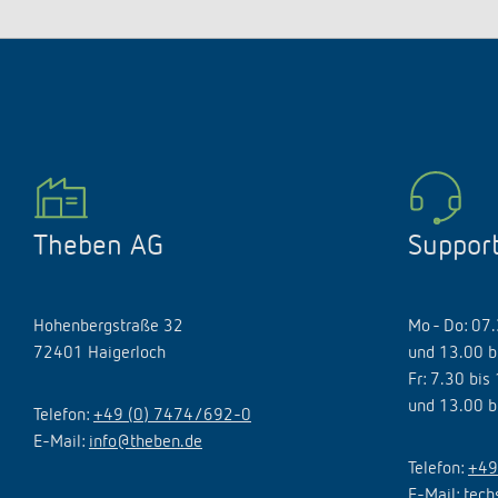
Theben AG
Suppor
Hohenbergstraße 32
Mo - Do: 07
72401 Haigerloch
und 13.00 b
Fr: 7.30 bis
und 13.00 b
Telefon:
+49 (0) 7474/692-0
E-Mail:
info@theben.de
Telefon:
+49
E-Mail:
tech