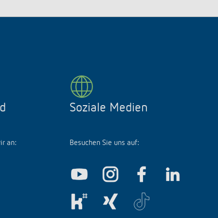
d
Soziale Medien
ir an:
Besuchen Sie uns auf: