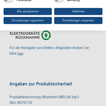
Funktional
Werbung
In den Warenkorb
Alle akzeptieren
Ablehnen
Einstellungen speichern
Einstellungen anpassen
Für die Rückgabe von Elektro-Altgeräten klicken Sie
bitte
hier
.
Angaben zur Produktsicherheit
Produktbezeichnung: Bluetooth OBELISK top3
SKU: 9070130