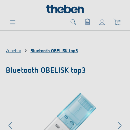
alt springen
Zubehör
Bluetooth OBELISK top3
Bluetooth OBELISK top3
Bildergalerie überspringen