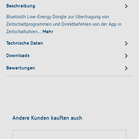
Beschreibung
Bluetooth Low-Energy Dongle zur Übertragung von
Zeitschaltprogrammen und Direktbefehlen von der App in
Zeitschaltuhren…
Mehr
Technische Daten
Downloads
Bewertungen
Produktgalerie überspringen
Andere Kunden kauften auch