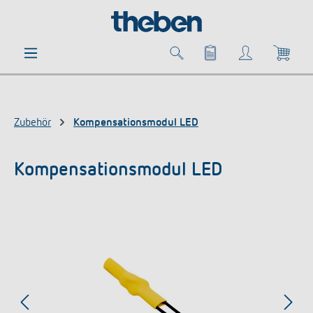
alt springen
Zubehör
Kompensationsmodul LED
Kompensationsmodul LED
Bildergalerie überspringen