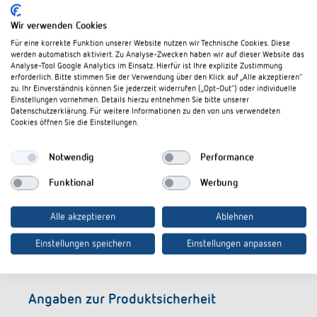
Datenschutzbestimmungen
gelesen haben.
Wir verwenden Cookies
Für eine korrekte Funktion unserer Website nutzen wir Technische Cookies. Diese
werden automatisch aktiviert. Zu Analyse-Zwecken haben wir auf dieser Website das
Akzeptieren
Analyse-Tool Google Analytics im Einsatz. Hierfür ist Ihre explizite Zustimmung
erforderlich. Bitte stimmen Sie der Verwendung über den Klick auf „Alle akzeptieren“
zu. Ihr Einverständnis können Sie jederzeit widerrufen („Opt-Out“) oder individuelle
Einstellungen vornehmen. Details hierzu entnehmen Sie bitte unserer
Datenschutzerklärung. Für weitere Informationen zu den von uns verwendeten
Cookies öffnen Sie die Einstellungen.
Notwendig
Performance
Funktional
Werbung
Für die Rückgabe von Elektro-Altgeräten klicken Sie
bitte
hier
.
Alle akzeptieren
Ablehnen
Einstellungen speichern
Einstellungen anpassen
Angaben zur Produktsicherheit